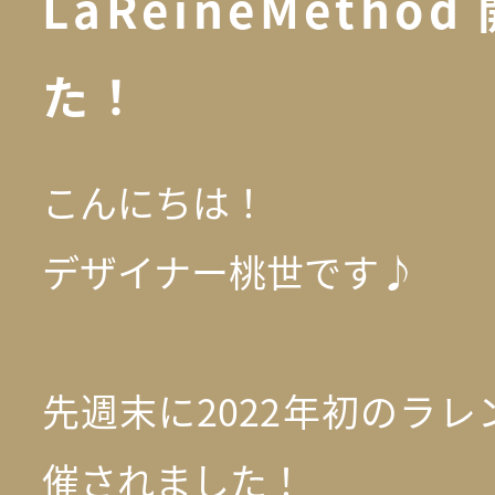
LaReineMet
た！
こんにちは！
デザイナー桃世です♪
先週末に2022年初のラ
催されました！