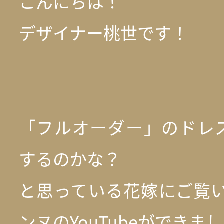
こんにちは！
デザイナー桃世です！
「フルオーダー」のドレ
するのかな？
と思っている花嫁にご覧い
ンヌのYouTubeができま