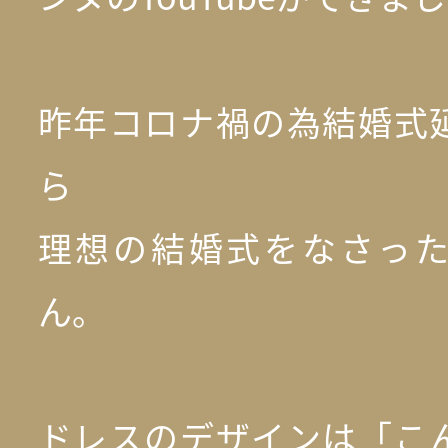
昨年コロナ禍の為結婚式
ら
理想の結婚式をなさっ
ん。
ドレスのデザインは「こ