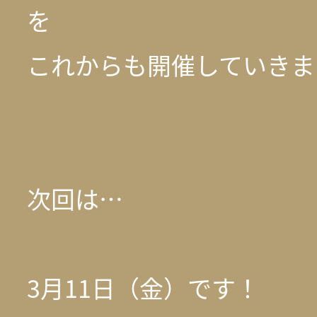
を
これからも開催していきま
次回は…
3月11日（金）です！