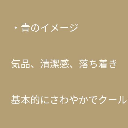
・青のイメージ
気品、清潔感、落ち着き
基本的にさわやかでクール