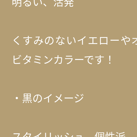
明るい、活発
くすみのないイエローや
ビタミンカラーです！
・黒のイメージ
スタイリッシュ、個性派