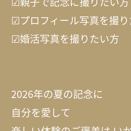
☑親子で記念に撮りたい方
☑プロフィール写真を撮り
☑婚活写真を撮りたい方
2026年の夏の記念に
自分を愛して
楽しい体験のご褒美は い