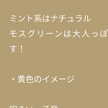
ミント系はナチュラル
モスグリーンは大人っ
す！
・黄色のイメージ