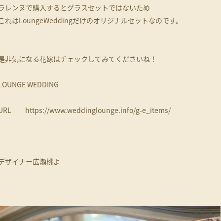
ラレンヌで購入するとグラスセットではないため
これはLoungeWeddingだけのオリジナルセットなのです。
是非気になる花嫁はチェックしてみてくださいね！
LOUNGE WEDDING
URL https://www.weddinglounge.info/g-e_items/
デザイナー広瀬桃よ