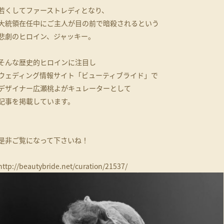
若くしてファーストレディとなり、
大統領在任中にご主人が目の前で暗殺されるという
悲劇のヒロイン、ジャッキー。
そんな歴史的ヒロインに注目し
ウェディング情報サイト「ビューティブライド」で
デザイナー広瀬桃よがキュレーターとして
記事を掲載しています。
是非ご覧になって下さいね！
http://beautybride.net/curation/21537/