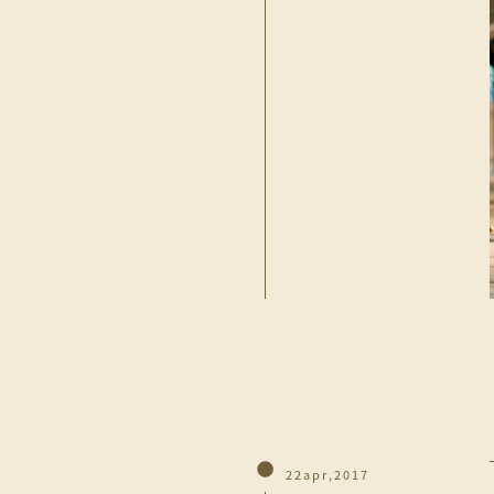
22apr,2017