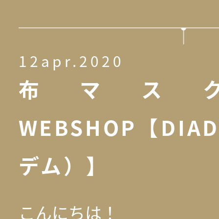
12apr.2020
布マス
WEBSHOP【DIA
デム）】
こんにちは！