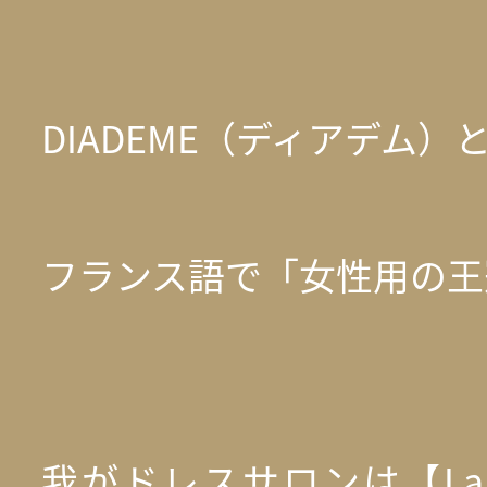
DIADEME（ディアデム）
フランス語で「女性用の王
我がドレスサロンは【La R