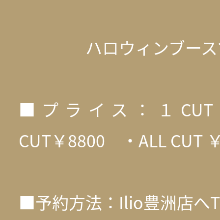
ハロウィンブースで
■プライス：１CUT
CUT￥8800 ・ALL CUT 
■予約方法：Ilio豊洲店へ