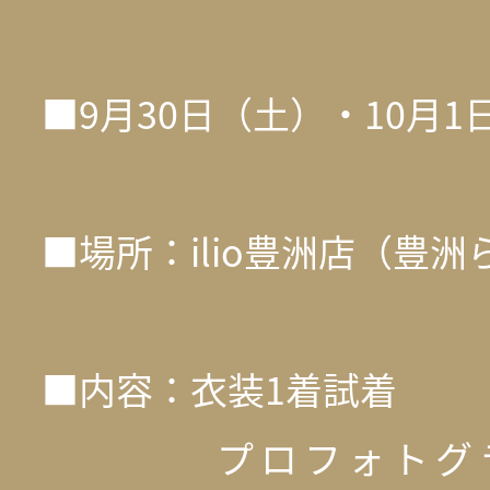
■9月30日（土）・10月1
■場所：ilio豊洲店（豊
■内容：衣装1着
プロフォトグラ