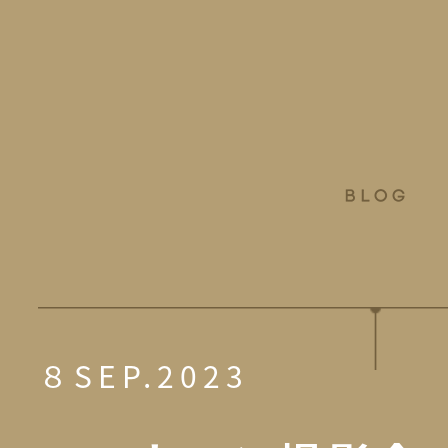
８SEP.2023