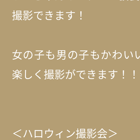
撮影できます！
女の子も男の子もかわい
楽しく撮影ができます！！
＜ハロウィン撮影会＞