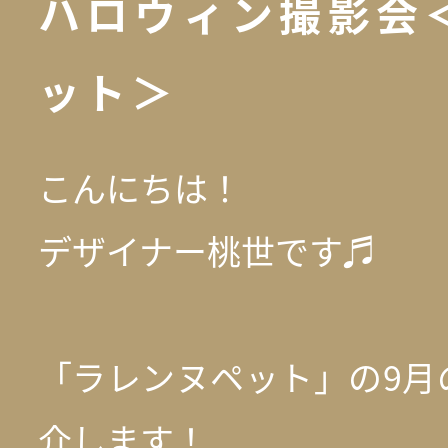
ハロウィン撮影会
ット＞
こんにちは！
デザイナー桃世です♬
「ラレンヌペット」の9月
介します！