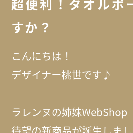
超便利！タオルポ
すか？
こんにちは！
デザイナー桃世です♪
ラレンヌの姉妹WebShop【
待望の新商品が誕生しまし