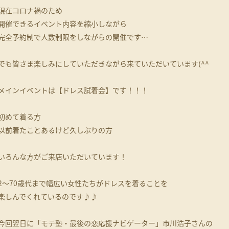
現在コロナ禍のため
開催できるイベント内容を縮小しながら
完全予約制で人数制限をしながらの開催です…
でも皆さま楽しみにしていただきながら来ていただいています(^^
メインイベントは【ドレス試着会】です！！！
初めて着る方
以前着たことあるけど久しぶりの方
いろんな方がご来店いただいています！
2～70歳代まで幅広い女性たちがドレスを着ることを
楽しんでくれているのです♪♪
今回翌日に「モテ塾・最後の恋応援ナビゲーター」市川浩子さんの