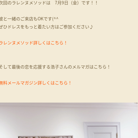
次回のラレンヌメソッドは 7月9日（金）です！！
彼と一緒のご来店もOKです(^^
ぜひドレスをもっと着たい方はご参加ください♪
ラレンヌメソッド詳しくはこちら！
そして最後の恋を応援する浩子さんのメルマガはこちら！
無料メールマガジン詳しくはこちら！