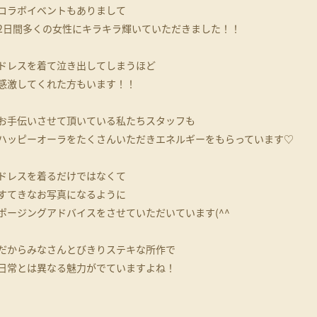
コラボイベントもありまして
2日間多くの女性にキラキラ輝いていただきました！！
ドレスを着て泣き出してしまうほど
感激してくれた方もいます！！
お手伝いさせて頂いている私たちスタッフも
ハッピーオーラをたくさんいただきエネルギーをもらっています♡
ドレスを着るだけではなくて
すてきなお写真になるように
ポージングアドバイスをさせていただいています(^^
だからみなさんとびきりステキな所作で
日常とは異なる魅力がでていますよね！