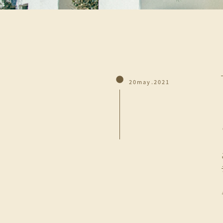
20may.2021