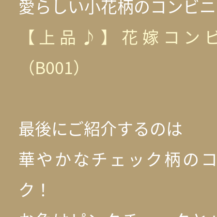
愛らしい小花柄のコンビニ
【上品♪】花嫁コン
（B001）
最後にご紹介するのは
華やかなチェック柄の
ク！