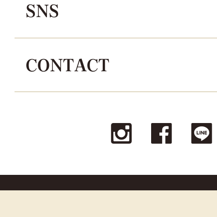
SNS
CONTACT
© La reine Corporation all