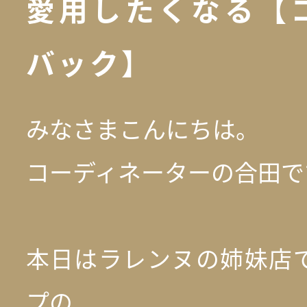
愛用したくなる【
バック】
みなさまこんにちは。
コーディネーターの合田で
本日はラレンヌの姉妹店で
プの