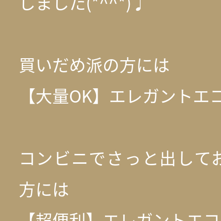
しました(*^^*)♩
買いだめ派の方には
【大量OK】エレガントエ
コンビニでさっと出して
方には
【超便利】エレガントエコ