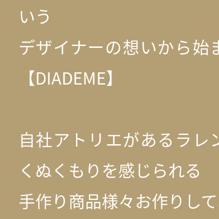
いう
デザイナーの想いから始
【DIADEME】
自社アトリエがあるラレ
くぬくもりを感じられる
手作り商品様々お作りしており