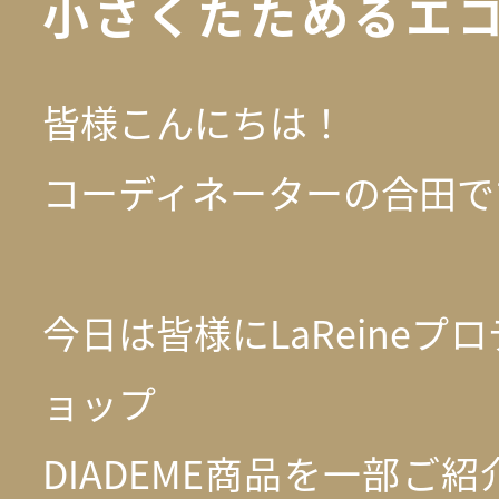
小さくたためるエ
皆様こんにちは！
コーディネーターの合田で
今日は皆様にLaReineプ
ョップ
DIADEME商品を一部ご