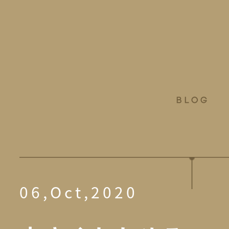
06,Oct,2020