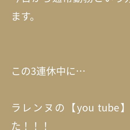
ます。
この3連休中に…
ラレンヌの【you tub
た！！！