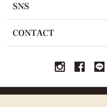
SNS
CONTACT
© La reine Corporation all