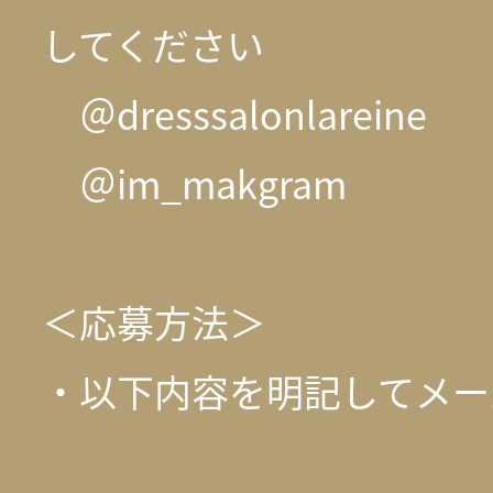
してください
＠dresssalonlareine
＠im_makgram
＜応募方法＞
・以下内容を明記してメー