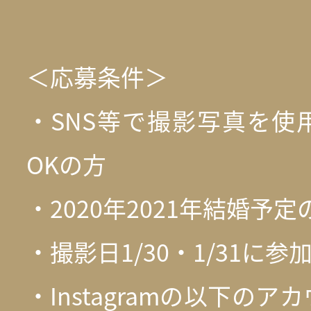
＜応募条件＞
・SNS等で撮影写真を使
OKの方
・2020年2021年結婚予定
・撮影日1/30・1/31に参
・Instagramの以下の