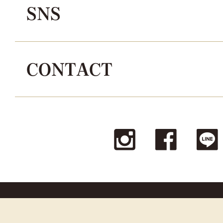
SNS
CONTACT
© La reine Corporation all