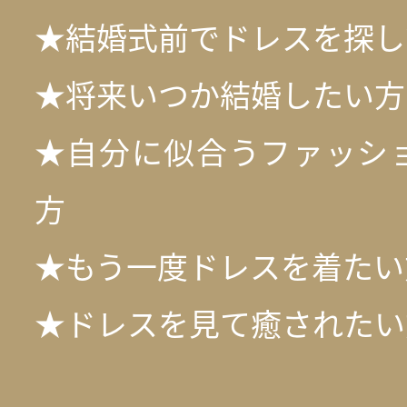
★結婚式前でドレスを探し
★将来いつか結婚したい方
★自分に似合うファッシ
方
★もう一度ドレスを着たい
★ドレスを見て癒されたい