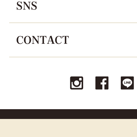
SNS
CONTACT
© La reine Corporation all