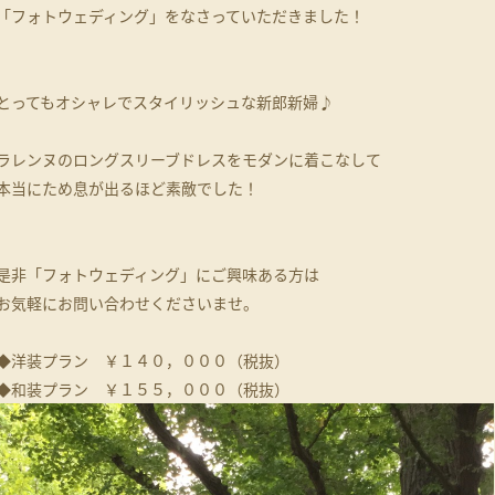
「フォトウェディング」をなさっていただきました！
とってもオシャレでスタイリッシュな新郎新婦♪
ラレンヌのロングスリーブドレスをモダンに着こなして
本当にため息が出るほど素敵でした！
是非「フォトウェディング」にご興味ある方は
お気軽にお問い合わせくださいませ。
◆洋装プラン ￥１４０，０００（税抜）
◆和装プラン ￥１５５，０００（税抜）