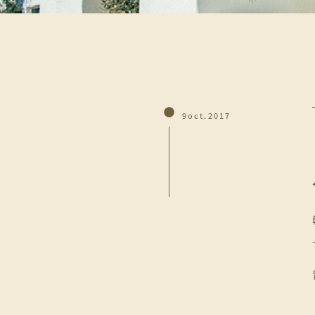
9oct.2017