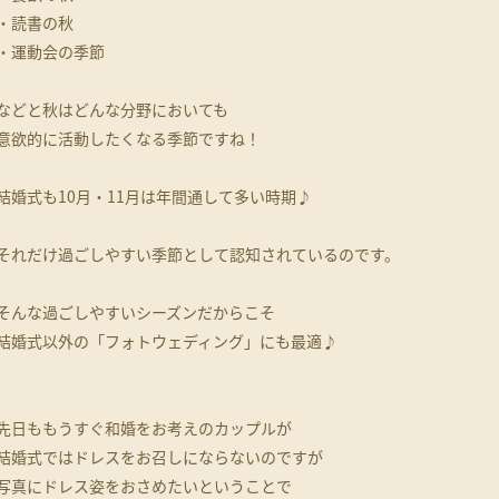
・読書の秋
・運動会の季節
などと秋はどんな分野においても
意欲的に活動したくなる季節ですね！
結婚式も10月・11月は年間通して多い時期♪
それだけ過ごしやすい季節として認知されているのです。
そんな過ごしやすいシーズンだからこそ
結婚式以外の「フォトウェディング」にも最適♪
先日ももうすぐ和婚をお考えのカップルが
結婚式ではドレスをお召しにならないのですが
写真にドレス姿をおさめたいということで