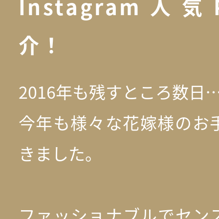
Instagram人
介！
2016年も残すところ数日
今年も様々な花嫁様のお
きました。
ファッショナブルでセン