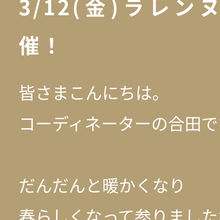
3/12(金)ラレ
催！
皆さまこんにちは。
コーディネーターの合田で
だんだんと暖かくなり
春らしくなって参りました