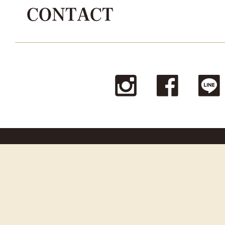
CONTACT
© La reine Corporation all