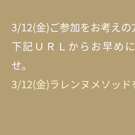
3/12(金)ご参加をお考え
下記ＵＲＬからお早め
せ。
3/12(金)ラレンヌメソッ