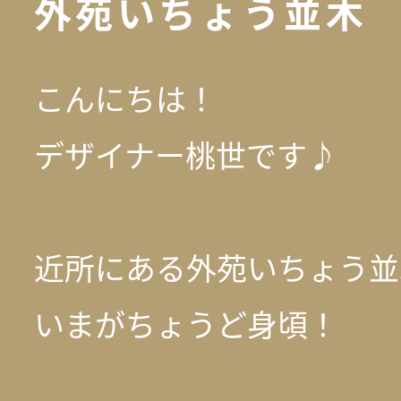
外苑いちょう並木
こんにちは！
デザイナー桃世です♪
近所にある外苑いちょう並
いまがちょうど身頃！