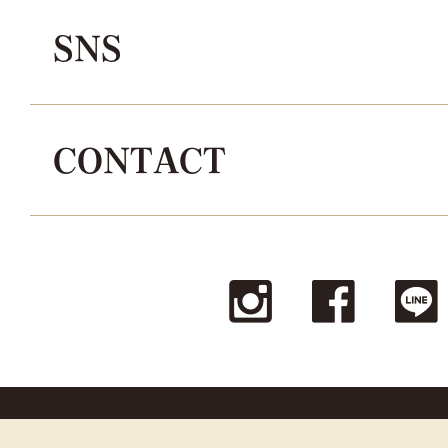
SNS
CONTACT
© La reine Corporation all