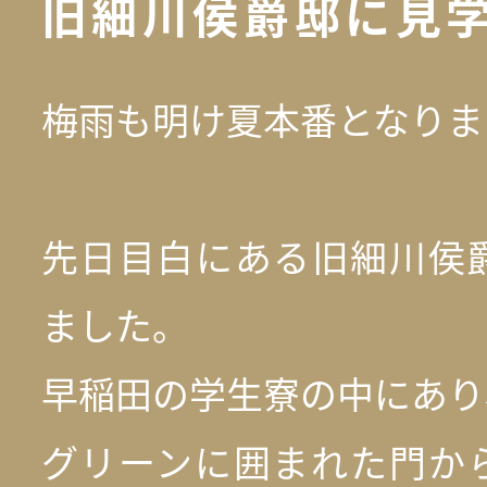
旧細川侯爵邸に見
梅雨も明け夏本番となりま
先日目白にある旧細川侯
ました。
早稲田の学生寮の中にあり
グリーンに囲まれた門か