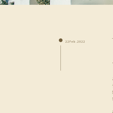
22Feb.2022