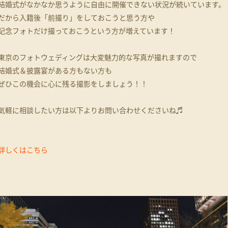
結婚式がなかなか思うように自由に開催できない状況が続いています。
だから入籍後「前撮り」をしておこうと思う方や
記念フォトだけ撮っておこうという方が増えています！
東京のフォトウェディングは大変魅力的な写真が撮れますので
結婚式＆披露宴がある方もない方も
ぜひこの機会に心に残る撮影をしましょう！！
気軽に相談したい方は以下よりお問い合わせくださいね♬
詳しくはこちら