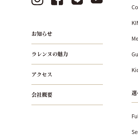
Co
K
お知らせ
Me
Gu
ラレンヌの魅力
Ki
アクセス
選
会社概要
Fu
Se