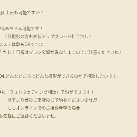
Q3,土日も可能ですか？
A3,もちろん可能です！
土日撮影の方も衣装アップグレード料金無し！
エステ体験もOKですよ
ただし土日祝はプラン金額が異なりますのでご注意くださいね！
Q4,どんなところでどんな撮影ができるのか？相談したいです。
A4,「フォトウェディング相談」予約ができます！
以下よりぜひご来店のご予約をくださいませ♬
もしオンラインでのご相談希望の場合
お気軽にご連絡くださいませ。