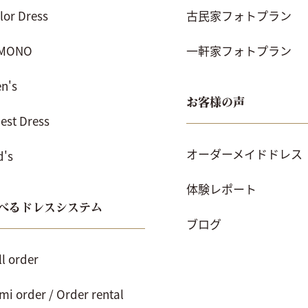
lor Dress
古民家フォトプラン
IMONO
一軒家フォトプラン
n's
お客様の声
est Dress
オーダーメイドドレス
d's
体験レポート
べるドレスシステム
ブログ
ll order
mi order / Order rental