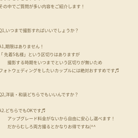
その中でご質問が多い内容をご紹介します！
Q1,いつまで撮影すればいいでしょうか？
A1,期限はありません！
「 先着5名様」という区切りはありますが
撮影する時期をいつまでという区切りが無いため
フォトウェディングをしたいカップルには絶対おすすめです♬
Q2,洋装・和装どちらでもいいんですか？
A2.どちらでもOKです♬
アップグレード料金がないから自由に安心し選べます！
だからむしろ両方撮るとかなりお得ですね(^^