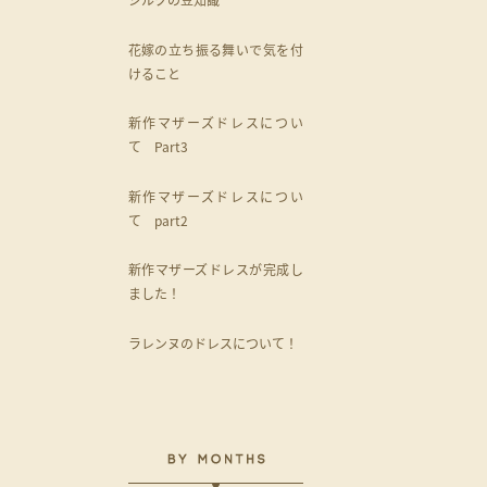
花嫁の立ち振る舞いで気を付
けること
新作マザーズドレスについ
て Part3
新作マザーズドレスについ
て part2
新作マザーズドレスが完成し
ました！
ラレンヌのドレスについて！