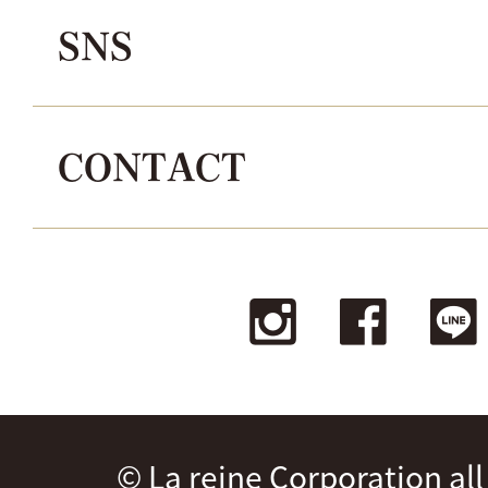
SNS
CONTACT
© La reine Corporation all