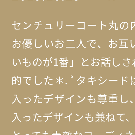
センチュリーコート丸の
お優しいお二人で、お互
いものが1番」とお話しさ
的でした＊. ﾟタキシー
入ったデザインも尊重し
入ったデザインも兼ねて、