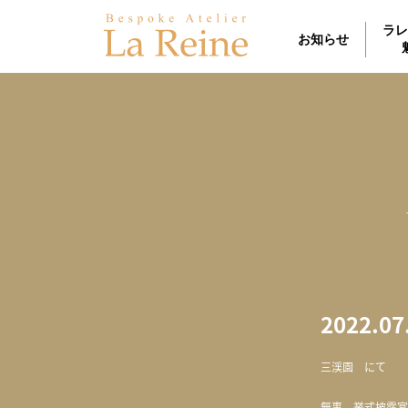
ラレ
お知らせ
2022.07
三渓園 にて
無事、挙式披露宴