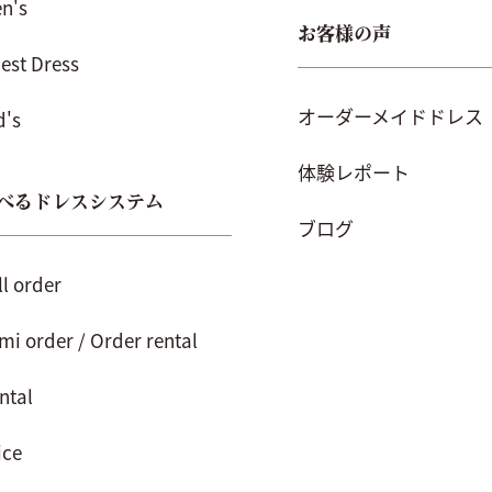
n's
お客様の声
est Dress
オーダーメイドドレス
d's
体験レポート
べるドレスシステム
ブログ
ll order
mi order / Order rental
ntal
ice