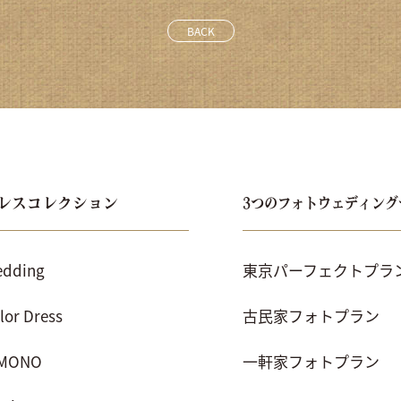
BACK
レスコレクション
3つのフォトウェディング
dding
東京パーフェクトプラ
lor Dress
古民家フォトプラン
IMONO
一軒家フォトプラン