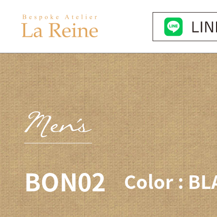
BON02
Color : B