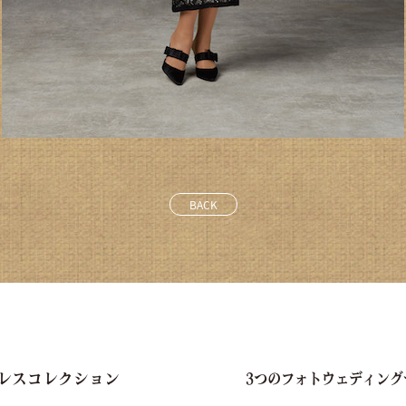
BACK
レスコレクション
3つのフォトウェディング