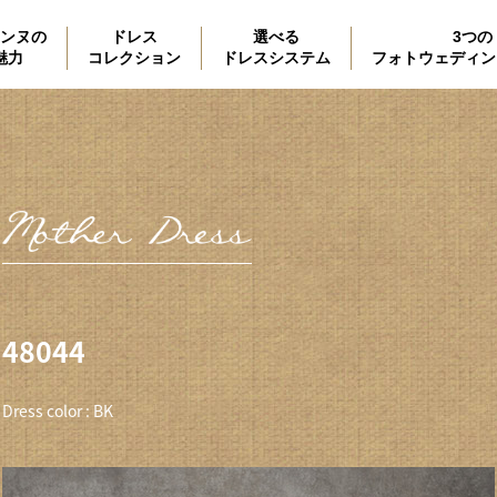
ンヌの
ドレス
選べる
3つの
魅力
コレクション
ドレスシステム
フォトウェディン
48044
Dress color : BK